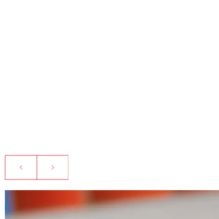
ÉVÈNEMENTS ET E